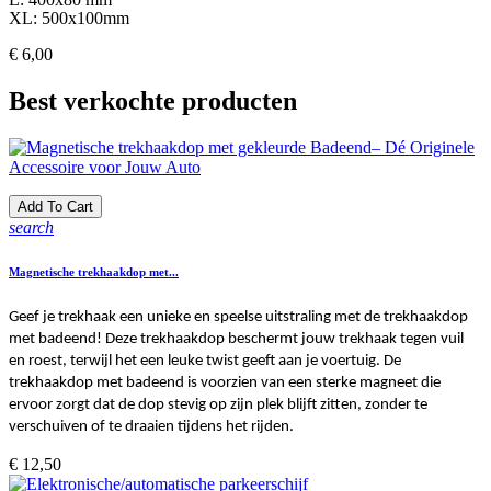
XL: 500x100mm
Prijs
€ 6,00
Best verkochte producten
Add To Cart
search
Magnetische trekhaakdop met...
Geef je trekhaak een unieke en speelse uitstraling met de trekhaakdop
met badeend! Deze trekhaakdop beschermt jouw trekhaak tegen vuil
en roest, terwijl het een leuke twist geeft aan je voertuig. De
trekhaakdop met badeend is voorzien van een sterke magneet die
ervoor zorgt dat de dop stevig op zijn plek blijft zitten, zonder te
verschuiven of te draaien tijdens het rijden.
Prijs
€ 12,50