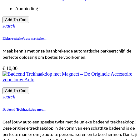
Aanbieding!
Add To Cart
search
Elektronische/automatische...
Maak kennis met onze baanbrekende automatische parkeerschijf, de
perfecte oplossing om boetes te voorkomen.
Prijs
€ 10,00
Add To Cart
search
Badeend Trekhaakdop met...
Geef jouw auto een speelse twist met de unieke badeend trekhaakdop!
Deze originele trekhaakdop in de vorm van een schattige badeend is dé
perfecte manier om je auto te personaliseren en te beschermen. Dankzij