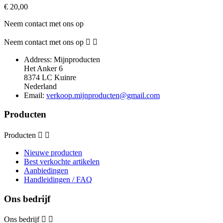
Prijs
€ 20,00
Neem contact met ons op
Neem contact met ons op


Address:
Mijnproducten
Het Anker 6
8374 LC Kuinre
Nederland
Email:
verkoop.mijnproducten@gmail.com
Producten
Producten


Nieuwe producten
Best verkochte artikelen
Aanbiedingen
Handleidingen / FAQ
Ons bedrijf
Ons bedrijf

