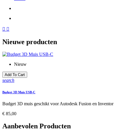
Vorige
Volgende


Nieuwe producten
Nieuw
Add To Cart
search
Budget 3D Muis USB-C
Budget 3D muis geschikt voor Autodesk Fusion en Inventor
Prijs
€ 85,00
Aanbevolen Producten