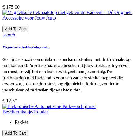
Prijs
€ 175,00
Add To Cart
search
Magnetische trekhaakdop met...
Geef je trekhaak een unieke en speelse uitstraling met de trekhaakdop
met badeend! Deze trekhaakdop beschermt jouw trekhaak tegen vuil
en roest, terwijl het een leuke twist geeft aan je voertuig. De
trekhaakdop met badeend is voorzien van een sterke magneet die
ervoor zorgt dat de dop stevig op zijn plek blijft zitten, zonder te
verschuiven of te draaien tijdens het rijden.
Prijs
€ 12,50
Pakket
Add To Cart