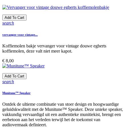
Add To Cart
search
vervanger voor vintage...
Koffiemolen bakje vervanger voor vintage douwe egberts
koffiemolen, deze valt niet meer kapot.
Prijs
€ 8,00
Add To Cart
search
Munitune™ Speaker
Ontdek de ultieme combinatie van stoer design en hoogwaardige
geluidskwaliteit met de Munitune™ Speaker. Deze unieke speaker,
vakkundig vervaardigd uit een authentieke munitiekist, brengt een
eerbetoon aan het verleden terwijl het de toekomst van
audiovermaak definieert.